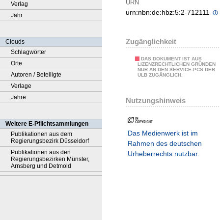
URN
Verlag
urn:nbn:de:hbz:5:2-712111
Jahr
Zugänglichkeit
Clouds
Schlagwörter
DAS DOKUMENT IST AUS
Orte
LIZENZRECHTLICHEN GRÜNDEN
NUR AN DEN SERVICE-PCS DER
Autoren / Beteiligte
ULB ZUGÄNGLICH.
Verlage
Jahre
Nutzungshinweis
Weitere E-Pflichtsammlungen
Das Medienwerk ist im
Publikationen aus dem
Regierungsbezirk Düsseldorf
Rahmen des deutschen
Publikationen aus den
Urheberrechts nutzbar.
Regierungsbezirken Münster,
Arnsberg und Detmold