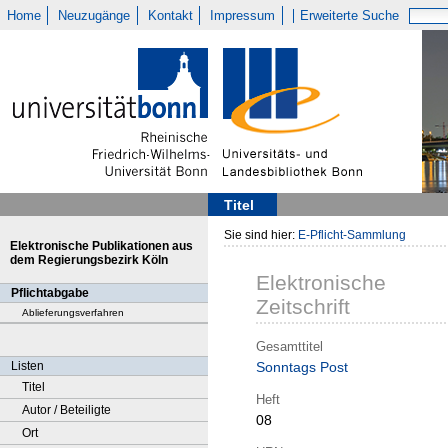
Home
Neuzugänge
Kontakt
Impressum
Erweiterte Suche
Titel
Sie sind hier:
E-Pflicht-Sammlung
Elektronische Publikationen aus
dem Regierungsbezirk Köln
Elektronische
Pflichtabgabe
Zeitschrift
Ablieferungsverfahren
Gesamttitel
Listen
Sonntags Post
Titel
Heft
Autor / Beteiligte
08
Ort