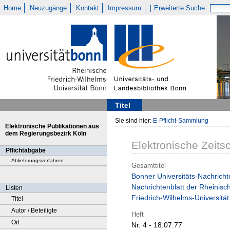
Home
Neuzugänge
Kontakt
Impressum
Erweiterte Suche
Titel
Sie sind hier:
E-Pflicht-Sammlung
Elektronische Publikationen aus
dem Regierungsbezirk Köln
Elektronische Zeitsc
Pflichtabgabe
Ablieferungsverfahren
Gesamttitel
Bonner Universitäts-Nachricht
Nachrichtenblatt der Rheinisc
Listen
Friedrich-Wilhelms-Universitä
Titel
Autor / Beteiligte
Heft
Ort
Nr. 4 - 18.07.77