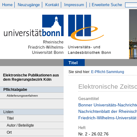
Home
Neuzugänge
Kontakt
Impressum
Erweiterte Suche
Titel
Sie sind hier:
E-Pflicht-Sammlung
Elektronische Publikationen aus
dem Regierungsbezirk Köln
Elektronische Zeitsc
Pflichtabgabe
Ablieferungsverfahren
Gesamttitel
Bonner Universitäts-Nachricht
Nachrichtenblatt der Rheinisc
Listen
Friedrich-Wilhelms-Universitä
Titel
Autor / Beteiligte
Heft
Ort
Nr. 2 - 26.02.76