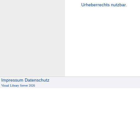
Urheberrechts nutzbar.
Impressum
Datenschutz
Visual Library Server 2026