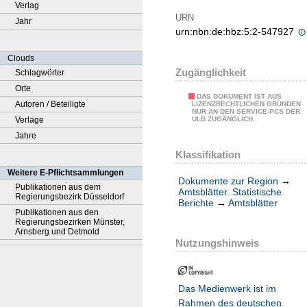
Verlag
URN
Jahr
urn:nbn:de:hbz:5:2-547927
Clouds
Zugänglichkeit
Schlagwörter
Orte
DAS DOKUMENT IST AUS
Autoren / Beteiligte
LIZENZRECHTLICHEN GRÜNDEN
NUR AN DEN SERVICE-PCS DER
Verlage
ULB ZUGÄNGLICH.
Jahre
Klassifikation
Weitere E-Pflichtsammlungen
Dokumente zur Region
→
Publikationen aus dem
Amtsblätter. Statistische
Regierungsbezirk Düsseldorf
Berichte
→
Amtsblätter
Publikationen aus den
Regierungsbezirken Münster,
Arnsberg und Detmold
Nutzungshinweis
Das Medienwerk ist im
Rahmen des deutschen