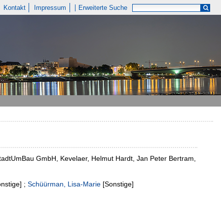
Kontakt
Impressum
Erweiterte Suche
StadtUmBau GmbH, Kevelaer, Helmut Hardt, Jan Peter Bertram,
nstige]
;
Schüürman, Lisa-Marie
[Sonstige]