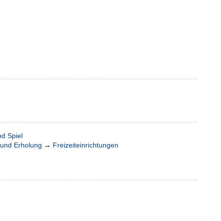
nd Spiel
t und Erholung
→
Freizeiteinrichtungen