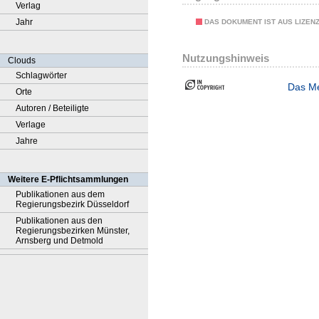
Verlag
Jahr
DAS DOKUMENT IST AUS LIZEN
Nutzungshinweis
Clouds
Schlagwörter
Das Me
Orte
Autoren / Beteiligte
Verlage
Jahre
Weitere E-Pflichtsammlungen
Publikationen aus dem
Regierungsbezirk Düsseldorf
Publikationen aus den
Regierungsbezirken Münster,
Arnsberg und Detmold