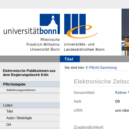
Titel
Sie sind hier:
E-Pflicht-Sammlung
Elektronische Publikationen aus
dem Regierungsbezirk Köln
Elektronische Zeitsc
Pflichtabgabe
Ablieferungsverfahren
Gesamttitel
Kölner
Heft
09
Listen
URN
urn:nb
Titel
Autor / Beteiligte
Ort
Zugänglichkeit