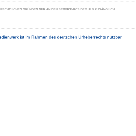
ZRECHTLICHEN GRÜNDEN NUR AN DEN SERVICE-PCS DER ULB ZUGÄNGLICH.
dienwerk ist im Rahmen des deutschen Urheberrechts nutzbar.