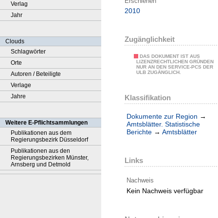
Erschienen
Verlag
2010
Jahr
Zugänglichkeit
Clouds
Schlagwörter
DAS DOKUMENT IST AUS
LIZENZRECHTLICHEN GRÜNDEN
Orte
NUR AN DEN SERVICE-PCS DER
ULB ZUGÄNGLICH.
Autoren / Beteiligte
Verlage
Jahre
Klassifikation
Dokumente zur Region
→
Weitere E-Pflichtsammlungen
Amtsblätter. Statistische
Berichte
→
Amtsblätter
Publikationen aus dem
Regierungsbezirk Düsseldorf
Publikationen aus den
Regierungsbezirken Münster,
Links
Arnsberg und Detmold
Nachweis
Kein Nachweis verfügbar