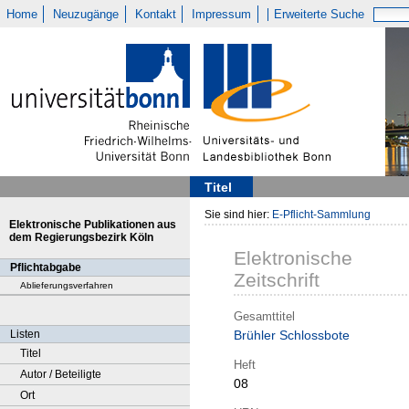
Home
Neuzugänge
Kontakt
Impressum
Erweiterte Suche
Titel
Sie sind hier:
E-Pflicht-Sammlung
Elektronische Publikationen aus
dem Regierungsbezirk Köln
Elektronische
Pflichtabgabe
Zeitschrift
Ablieferungsverfahren
Gesamttitel
Listen
Brühler Schlossbote
Titel
Heft
Autor / Beteiligte
08
Ort