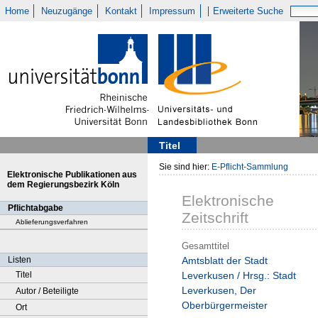
Home
Neuzugänge
Kontakt
Impressum
Erweiterte Suche
Titel
Sie sind hier:
E-Pflicht-Sammlung
Elektronische Publikationen aus
dem Regierungsbezirk Köln
Elektronische
Pflichtabgabe
Zeitschrift
Ablieferungsverfahren
Gesamttitel
Listen
Amtsblatt der Stadt
Titel
Leverkusen / Hrsg.: Stadt
Leverkusen, Der
Autor / Beteiligte
Oberbürgermeister
Ort