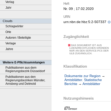
Verlag
Heft
Jahr
Nr. 09 ; 17.02.2020
URN
Clouds
urn:nbn:de:hbz:5:2-507337
Schlagwörter
Orte
Zugänglichkeit
Autoren / Beteiligte
Verlage
DAS DOKUMENT IST AUS
LIZENZRECHTLICHEN GRÜNDEN
Jahre
NUR AN DEN SERVICE-PCS DER
ULB ZUGÄNGLICH.
Weitere E-Pflichtsammlungen
Klassifikation
Publikationen aus dem
Regierungsbezirk Düsseldorf
Dokumente zur Region
→
Publikationen aus den
Amtsblätter. Statistische
Regierungsbezirken Münster,
Berichte
→
Amtsblätter
Arnsberg und Detmold
Nutzungshinweis