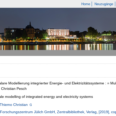
Home
Neuzugänge
alare Modellierung integrierter Energie- und Elektrizitätssysteme : = Mul
 Christian Pesch
ale modelling of integrated energy and electricity systems
Thiemo Christian
Forschungszentrum Jülich GmbH, Zentralbibliothek, Verlag
,
[2019], co