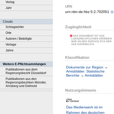
Verlag
URN
Jahr
urn:nbn:de:hbz:5:2-702051
Clouds
Zugänglichkeit
Schlagwörter
Orte
DAS DOKUMENT IST AUS
Autoren / Beteiligte
LIZENZRECHTLICHEN GRÜNDEN
NUR AN DEN SERVICE-PCS DER
Verlage
ULB ZUGÄNGLICH.
Jahre
Klassifikation
Weitere E-Pflichtsammlungen
Dokumente zur Region
→
Publikationen aus dem
Amtsblätter. Statistische
Regierungsbezirk Düsseldorf
Berichte
→
Amtsblätter
Publikationen aus den
Regierungsbezirken Münster,
Arnsberg und Detmold
Nutzungshinweis
Das Medienwerk ist im
Rahmen des deutschen