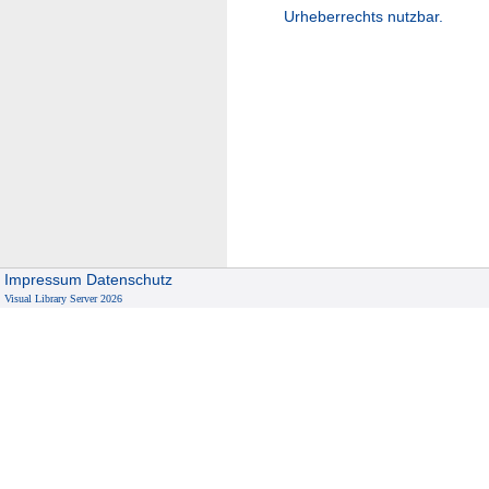
Urheberrechts nutzbar.
Impressum
Datenschutz
Visual Library Server 2026