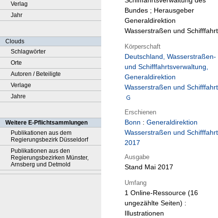
Schifffahrtsverwaltung des
Verlag
Bundes ; Herausgeber
Jahr
Generaldirektion
Wasserstraßen und Schifffahrt
Clouds
Körperschaft
Schlagwörter
Deutschland, Wasserstraßen-
Orte
und Schifffahrtsverwaltung,
Autoren / Beteiligte
Generaldirektion
Verlage
Wasserstraßen und Schifffahrt
Jahre
Erschienen
Bonn
:
Generaldirektion
Weitere E-Pflichtsammlungen
Wasserstraßen und Schifffahrt
Publikationen aus dem
Regierungsbezirk Düsseldorf
2017
Publikationen aus den
Ausgabe
Regierungsbezirken Münster,
Arnsberg und Detmold
Stand Mai 2017
Umfang
1 Online-Ressource (16
ungezählte Seiten) :
Illustrationen