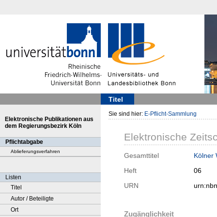
Titel
Sie sind hier:
E-Pflicht-Sammlung
Elektronische Publikationen aus
dem Regierungsbezirk Köln
Elektronische Zeitsc
Pflichtabgabe
Ablieferungsverfahren
Gesamttitel
Kölner
Heft
06
Listen
URN
urn:nb
Titel
Autor / Beteiligte
Ort
Zugänglichkeit