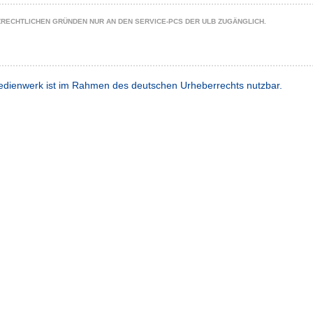
ZRECHTLICHEN GRÜNDEN NUR AN DEN SERVICE-PCS DER ULB ZUGÄNGLICH.
dienwerk ist im Rahmen des deutschen Urheberrechts nutzbar.