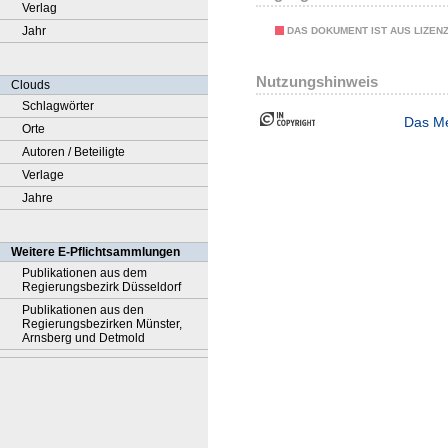
Verlag
Jahr
DAS DOKUMENT IST AUS LIZEN
Nutzungshinweis
Clouds
Schlagwörter
Das Me
Orte
Autoren / Beteiligte
Verlage
Jahre
Weitere E-Pflichtsammlungen
Publikationen aus dem
Regierungsbezirk Düsseldorf
Publikationen aus den
Regierungsbezirken Münster,
Arnsberg und Detmold