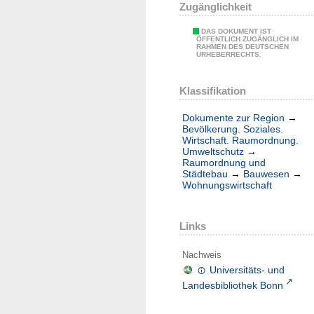
Zugänglichkeit
DAS DOKUMENT IST
ÖFFENTLICH ZUGÄNGLICH IM
RAHMEN DES DEUTSCHEN
URHEBERRECHTS.
Klassifikation
Dokumente zur Region
→
Bevölkerung. Soziales.
Wirtschaft. Raumordnung.
Umweltschutz
→
Raumordnung und
Städtebau
→
Bauwesen
→
Wohnungswirtschaft
Links
Nachweis
Universitäts- und
Landesbibliothek Bonn