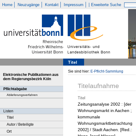
Home
Neuzugänge
Kontakt
Impressum
Erweiterte Suche
Titel
Sie sind hier:
E-Pflicht-Sammlung
Elektronische Publikationen aus
dem Regierungsbezirk Köln
Titelaufnahme
Pflichtabgabe
Ablieferungsverfahren
Titel
Zeitungsanalyse 2002 : [der
Wohnungsmarkt in Aachen ;
Listen
kommunale
Titel
Wohnungsmarktbetrachtung
Autor / Beteiligte
2002] / Stadt Aachen. [Red.:
Ort