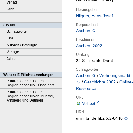
Hans-Josef Hilgers]
Verlag
Jahr
Herausgeber
Hilgers, Hans-Josef
Körperschaft
Clouds
Aachen
Schlagwörter
Orte
Erschienen
Autoren / Beteiligte
Aachen
,
2002
Verlage
Umfang
Jahre
22 S. : graph. Darst.
Schlagwörter
Weitere E-Pflichtsammlungen
Aachen
/
Wohnungsmarkt
Publikationen aus dem
/
Geschichte 2002
/
Online
Regierungsbezirk Düsseldorf
Ressource
Publikationen aus den
Regierungsbezirken Münster,
URL
Arnsberg und Detmold
Volltext
URN
urn:nbn:de:hbz:5:2-8448