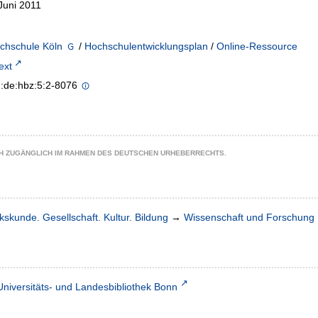
Juni 2011
chschule Köln
/
Hochschulentwicklungsplan
/
Online-Ressource
text
n:de:hbz:5:2-8076
CH ZUGÄNGLICH IM RAHMEN DES DEUTSCHEN URHEBERRECHTS.
kskunde. Gesellschaft. Kultur. Bildung
→
Wissenschaft und Forschung
Universitäts- und Landesbibliothek Bonn