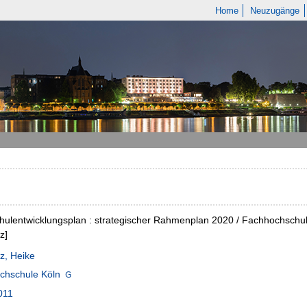
Home
Neuzugänge
ulentwicklungsplan : strategischer Rahmenplan 2020 / Fachhochschule 
z]
z, Heike
chschule Köln
011