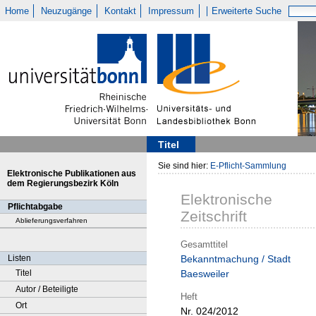
Home
Neuzugänge
Kontakt
Impressum
Erweiterte Suche
Titel
Sie sind hier:
E-Pflicht-Sammlung
Elektronische Publikationen aus
dem Regierungsbezirk Köln
Elektronische
Pflichtabgabe
Zeitschrift
Ablieferungsverfahren
Gesamttitel
Listen
Bekanntmachung / Stadt
Titel
Baesweiler
Autor / Beteiligte
Heft
Ort
Nr. 024/2012