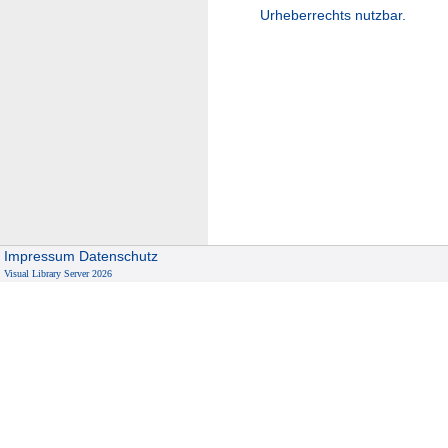
Urheberrechts nutzbar.
Impressum
Datenschutz
Visual Library Server 2026