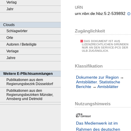
Verlag
URN
Jahr
urn:nbn:de:hbz:5:2-539892
Clouds
Zugänglichkeit
Schlagwörter
Orte
DAS DOKUMENT IST AUS
Autoren / Beteiligte
LIZENZRECHTLICHEN GRÜNDEN
NUR AN DEN SERVICE-PCS DER
Verlage
ULB ZUGÄNGLICH.
Jahre
Klassifikation
Weitere E-Pflichtsammlungen
Dokumente zur Region
→
Publikationen aus dem
Amtsblätter. Statistische
Regierungsbezirk Düsseldorf
Berichte
→
Amtsblätter
Publikationen aus den
Regierungsbezirken Münster,
Arnsberg und Detmold
Nutzungshinweis
Das Medienwerk ist im
Rahmen des deutschen