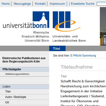
Home
Neuzugänge
Kontakt
Impressum
Erweiterte Suche
Titel
Sie sind hier:
E-Pflicht-Sammlung
Elektronische Publikationen aus
dem Regierungsbezirk Köln
Titelaufnahme
Pflichtabgabe
Ablieferungsverfahren
Titel
Schafft Recht & Gerechtigkeit 
Handreichung zum kirchlichen
Listen
Engagement in der Initiative
Titel
Lieferkettengesetz / Südwind,
Autor / Beteiligte
Institut für Ökonomie und
Ort