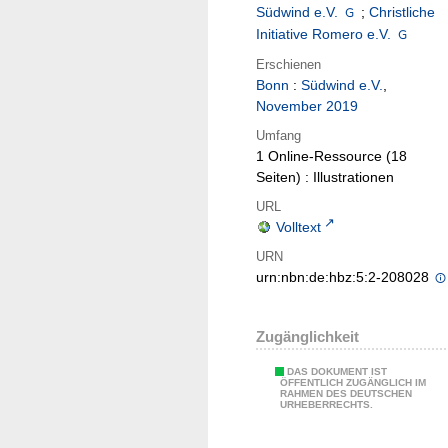
Südwind e.V.
;
Christliche
Initiative Romero e.V.
Erschienen
Bonn
:
Südwind e.V.
,
November 2019
Umfang
1 Online-Ressource (18
Seiten) : Illustrationen
URL
Volltext
URN
urn:nbn:de:hbz:5:2-208028
Zugänglichkeit
DAS DOKUMENT IST
ÖFFENTLICH ZUGÄNGLICH IM
RAHMEN DES DEUTSCHEN
URHEBERRECHTS.