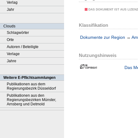
Verlag
Jahr
DAS DOKUMENT IST AUS LIZEN
Klassifikation
Clouds
Schlagwörter
Dokumente zur Region
→
Amt
Orte
Autoren / Beteiligte
Verlage
Nutzungshinweis
Jahre
Das Me
Weitere E-Pflichtsammlungen
Publikationen aus dem
Regierungsbezirk Düsseldorf
Publikationen aus den
Regierungsbezirken Münster,
Arnsberg und Detmold