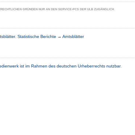
ZRECHTLICHEN GRÜNDEN NUR AN DEN SERVICE-PCS DER ULB ZUGÄNGLICH.
sblätter. Statistische Berichte
→
Amtsblätter
dienwerk ist im Rahmen des deutschen Urheberrechts nutzbar.