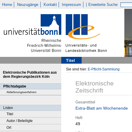
Home
Neuzugänge
Kontakt
Impressum
Erweiterte Suche
Titel
Sie sind hier:
E-Pflicht-Sammlung
Elektronische Publikationen aus
dem Regierungsbezirk Köln
Elektronische
Pflichtabgabe
Zeitschrift
Ablieferungsverfahren
Gesamttitel
Listen
Extra-Blatt am Wochenende
Titel
Heft
Autor / Beteiligte
49
Ort