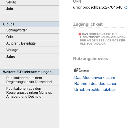
URN
Verlag
urn:nbn:de:hbz:5:2-784648
Jahr
Zugänglichkeit
Clouds
Schlagwörter
DAS DOKUMENT IST AUS
Orte
LIZENZRECHTLICHEN GRÜNDEN
NUR AN DEN SERVICE-PCS DER
Autoren / Beteiligte
ULB ZUGÄNGLICH.
Verlage
Jahre
Nutzungshinweis
Weitere E-Pflichtsammlungen
Das Medienwerk ist im
Publikationen aus dem
Regierungsbezirk Düsseldorf
Rahmen des deutschen
Publikationen aus den
Urheberrechts nutzbar.
Regierungsbezirken Münster,
Arnsberg und Detmold