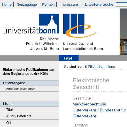
Home
Neuzugänge
Kontakt
Impressum
Erweiterte Suche
Titel
Sie sind hier:
E-Pflicht-Sammlung
Elektronische Publikationen aus
dem Regierungsbezirk Köln
Elektronische
Pflichtabgabe
Zeitschrift
Ablieferungsverfahren
Gesamttitel
Listen
Marktbeobachtung
Titel
Güterverkehr / Bundesamt für
Güterverkehr
Autor / Beteiligte
Ort
Jahrgang