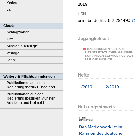
Verlag
2019
Jahr
URN
urn:nbn:de:hbz:5:2-294490
Clouds
Schlagwörter
Zugänglichkeit
Orte
Autoren / Beteiligte
DAS DOKUMENT IST AUS
LIZENZRECHTLICHEN GRÜNDEN
Verlage
NUR AN DEN SERVICE-PCS DER
ULB ZUGÄNGLICH.
Jahre
Hefte
Weitere E-Pflichtsammlungen
Publikationen aus dem
1/2019
2/2019
Regierungsbezirk Düsseldorf
Publikationen aus den
Regierungsbezirken Münster,
Arnsberg und Detmold
Nutzungshinweis
Das Medienwerk ist im
Rahmen des deutschen