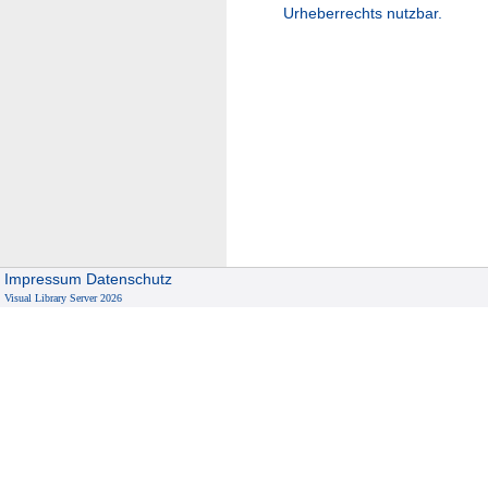
Urheberrechts nutzbar.
Impressum
Datenschutz
Visual Library Server 2026