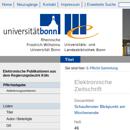
Home
Neuzugänge
Kontakt
Impressum
Erweiterte Suche
Titel
Sie sind hier:
E-Pflicht-Sammlung
Elektronische Publikationen aus
dem Regierungsbezirk Köln
Elektronische
Pflichtabgabe
Zeitschrift
Ablieferungsverfahren
Gesamttitel
Listen
Schaufenster Blickpunkt am
Titel
Wochenende
Autor / Beteiligte
Heft
Ort
46