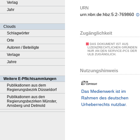
Verlag
URN
Jahr
urn:nbn:de:hbz:5:2-769860
Clouds
Zugänglichkeit
Schlagwörter
Orte
DAS DOKUMENT IST AUS
Autoren / Beteiligte
LIZENZRECHTLICHEN GRÜNDEN
NUR AN DEN SERVICE-PCS DER
Verlage
ULB ZUGÄNGLICH.
Jahre
Nutzungshinweis
Weitere E-Pflichtsammlungen
Publikationen aus dem
Regierungsbezirk Düsseldorf
Das Medienwerk ist im
Publikationen aus den
Rahmen des deutschen
Regierungsbezirken Münster,
Urheberrechts nutzbar.
Arnsberg und Detmold