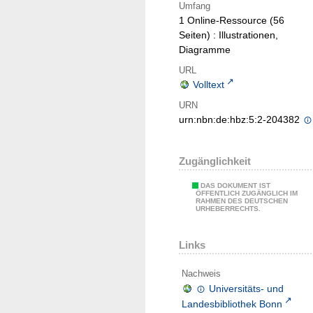
Umfang
1 Online-Ressource (56
Seiten) : Illustrationen,
Diagramme
URL
Volltext
URN
urn:nbn:de:hbz:5:2-204382
Zugänglichkeit
DAS DOKUMENT IST
ÖFFENTLICH ZUGÄNGLICH IM
RAHMEN DES DEUTSCHEN
URHEBERRECHTS.
Links
Nachweis
Universitäts- und
Landesbibliothek Bonn