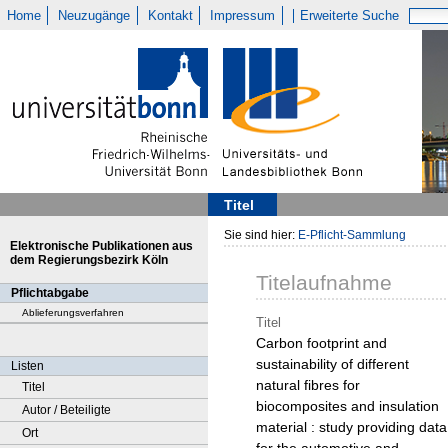
Home
Neuzugänge
Kontakt
Impressum
Erweiterte Suche
Titel
Sie sind hier:
E-Pflicht-Sammlung
Elektronische Publikationen aus
dem Regierungsbezirk Köln
Titelaufnahme
Pflichtabgabe
Ablieferungsverfahren
Titel
Carbon footprint and
sustainability of different
Listen
natural fibres for
Titel
biocomposites and insulation
Autor / Beteiligte
material : study providing data
Ort