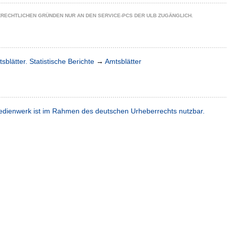
ZRECHTLICHEN GRÜNDEN NUR AN DEN SERVICE-PCS DER ULB ZUGÄNGLICH.
sblätter. Statistische Berichte
→
Amtsblätter
dienwerk ist im Rahmen des deutschen Urheberrechts nutzbar.