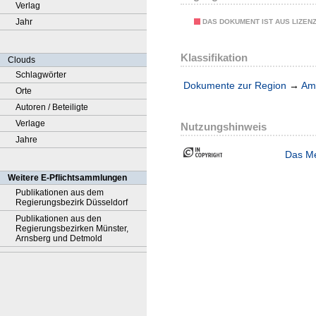
Verlag
Jahr
DAS DOKUMENT IST AUS LIZEN
Klassifikation
Clouds
Schlagwörter
Dokumente zur Region
→
Amt
Orte
Autoren / Beteiligte
Verlage
Nutzungshinweis
Jahre
Das Me
Weitere E-Pflichtsammlungen
Publikationen aus dem
Regierungsbezirk Düsseldorf
Publikationen aus den
Regierungsbezirken Münster,
Arnsberg und Detmold