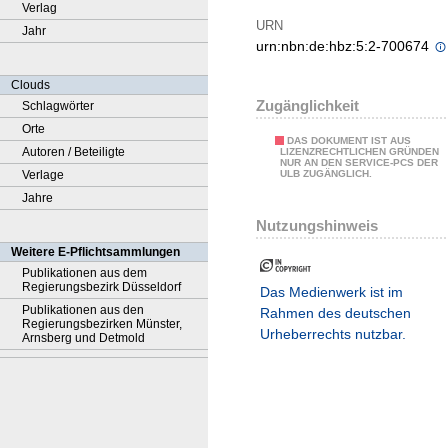
Verlag
URN
Jahr
urn:nbn:de:hbz:5:2-700674
Clouds
Zugänglichkeit
Schlagwörter
Orte
DAS DOKUMENT IST AUS
Autoren / Beteiligte
LIZENZRECHTLICHEN GRÜNDEN
NUR AN DEN SERVICE-PCS DER
Verlage
ULB ZUGÄNGLICH.
Jahre
Nutzungshinweis
Weitere E-Pflichtsammlungen
Publikationen aus dem
Regierungsbezirk Düsseldorf
Das Medienwerk ist im
Publikationen aus den
Rahmen des deutschen
Regierungsbezirken Münster,
Urheberrechts nutzbar.
Arnsberg und Detmold