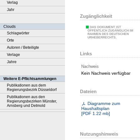
Verlag
Jahr
Zugänglichkeit
Clouds
DAS DOKUMENT IST
ÖFFENTLICH ZUGÄNGLICH IM
Schlagwörter
RAHMEN DES DEUTSCHEN
URHEBERRECHTS.
Orte
Autoren / Beteiligte
Links
Verlage
Jahre
Nachweis
Kein Nachweis verfügbar
Weitere E-Pflichtsammlungen
Publikationen aus dem
Regierungsbezirk Düsseldorf
Dateien
Publikationen aus den
Regierungsbezirken Münster,
Diagramme zum
Arnsberg und Detmold
Haushaltsplan
[
PDF
1.22 mb
]
Nutzungshinweis