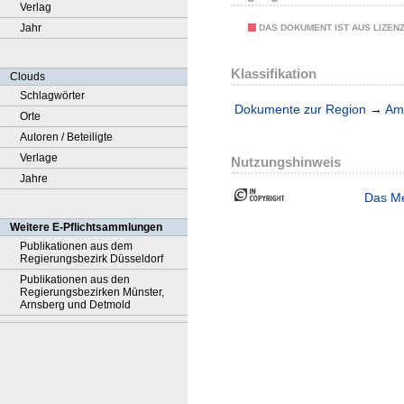
Verlag
Jahr
DAS DOKUMENT IST AUS LIZEN
Klassifikation
Clouds
Schlagwörter
Dokumente zur Region
→
Amt
Orte
Autoren / Beteiligte
Verlage
Nutzungshinweis
Jahre
Das Me
Weitere E-Pflichtsammlungen
Publikationen aus dem
Regierungsbezirk Düsseldorf
Publikationen aus den
Regierungsbezirken Münster,
Arnsberg und Detmold