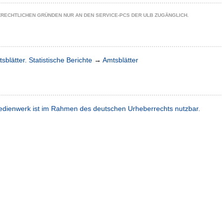
ZRECHTLICHEN GRÜNDEN NUR AN DEN SERVICE-PCS DER ULB ZUGÄNGLICH.
sblätter. Statistische Berichte
→
Amtsblätter
dienwerk ist im Rahmen des deutschen Urheberrechts nutzbar.