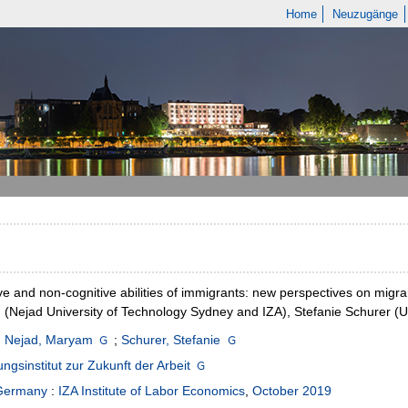
Home
Neuzugänge
ve and non-cognitive abilities of immigrants: new perspectives on migra
(Nejad University of Technology Sydney and IZA), Stefanie Schurer (U
 Nejad, Maryam
;
Schurer, Stefanie
ngsinstitut zur Zukunft der Arbeit
Germany
:
IZA Institute of Labor Economics
,
October 2019