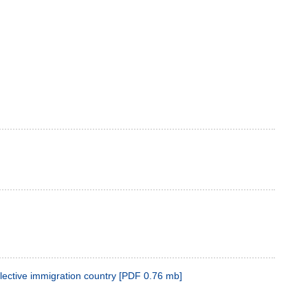
lective immigration country
[
PDF
0.76 mb
]