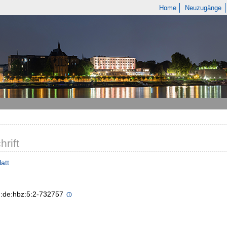
Home
Neuzugänge
hrift
att
n:de:hbz:5:2-732757