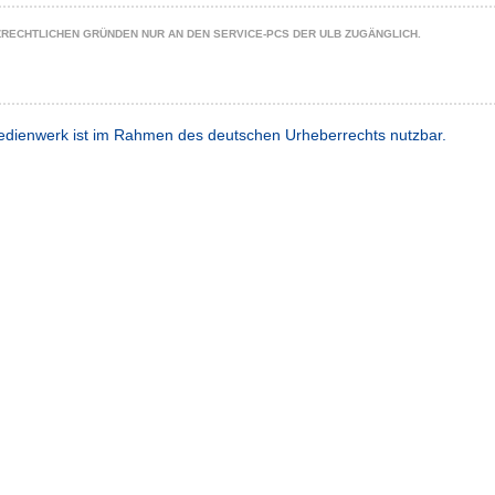
ZRECHTLICHEN GRÜNDEN NUR AN DEN SERVICE-PCS DER ULB ZUGÄNGLICH.
dienwerk ist im Rahmen des deutschen Urheberrechts nutzbar.