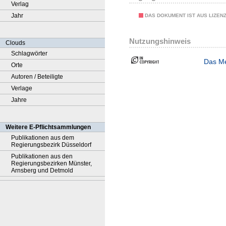
Verlag
Jahr
DAS DOKUMENT IST AUS LIZEN
Nutzungshinweis
Clouds
Schlagwörter
Das Me
Orte
Autoren / Beteiligte
Verlage
Jahre
Weitere E-Pflichtsammlungen
Publikationen aus dem
Regierungsbezirk Düsseldorf
Publikationen aus den
Regierungsbezirken Münster,
Arnsberg und Detmold