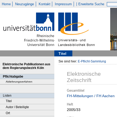
Home
Neuzugänge
Kontakt
Impressum
Erweiterte Suche
Titel
Sie sind hier:
E-Pflicht-Sammlung
Elektronische Publikationen aus
dem Regierungsbezirk Köln
Elektronische
Pflichtabgabe
Zeitschrift
Ablieferungsverfahren
Gesamttitel
Listen
FH-Mitteilungen / FH Aachen
Titel
Heft
Autor / Beteiligte
2005/33
Ort