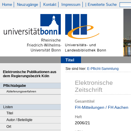
Home
Neuzugänge
Kontakt
Impressum
Erweiterte Suche
Titel
Sie sind hier:
E-Pflicht-Sammlung
Elektronische Publikationen aus
dem Regierungsbezirk Köln
Elektronische
Pflichtabgabe
Zeitschrift
Ablieferungsverfahren
Gesamttitel
Listen
FH-Mitteilungen / FH Aachen
Titel
Heft
Autor / Beteiligte
2006/21
Ort