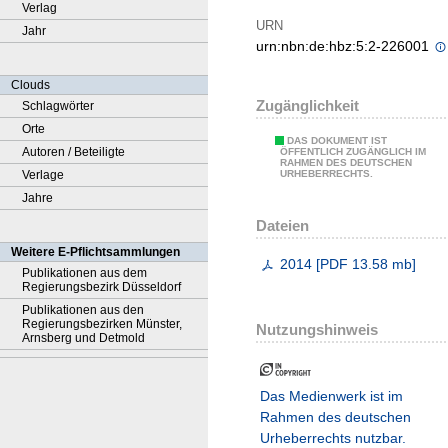
Verlag
URN
Jahr
urn:nbn:de:hbz:5:2-226001
Clouds
Zugänglichkeit
Schlagwörter
Orte
DAS DOKUMENT IST
Autoren / Beteiligte
ÖFFENTLICH ZUGÄNGLICH IM
RAHMEN DES DEUTSCHEN
Verlage
URHEBERRECHTS.
Jahre
Dateien
Weitere E-Pflichtsammlungen
2014
[
PDF
13.58 mb
]
Publikationen aus dem
Regierungsbezirk Düsseldorf
Publikationen aus den
Regierungsbezirken Münster,
Nutzungshinweis
Arnsberg und Detmold
Das Medienwerk ist im
Rahmen des deutschen
Urheberrechts nutzbar.