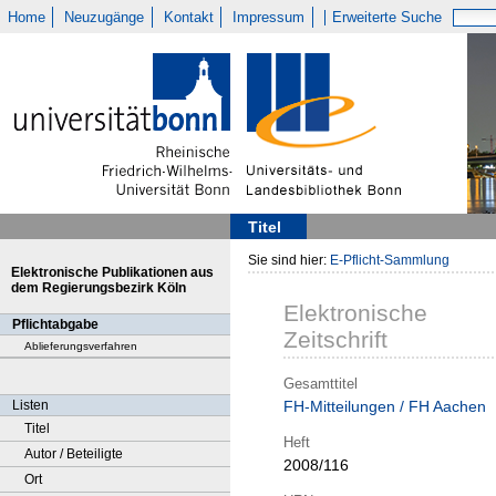
Home
Neuzugänge
Kontakt
Impressum
Erweiterte Suche
Titel
Sie sind hier:
E-Pflicht-Sammlung
Elektronische Publikationen aus
dem Regierungsbezirk Köln
Elektronische
Pflichtabgabe
Zeitschrift
Ablieferungsverfahren
Gesamttitel
Listen
FH-Mitteilungen / FH Aachen
Titel
Heft
Autor / Beteiligte
2008/116
Ort