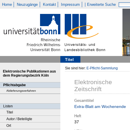
Home
Neuzugänge
Kontakt
Impressum
Erweiterte Suche
Titel
Sie sind hier:
E-Pflicht-Sammlung
Elektronische Publikationen aus
dem Regierungsbezirk Köln
Elektronische
Pflichtabgabe
Zeitschrift
Ablieferungsverfahren
Gesamttitel
Listen
Extra-Blatt am Wochenende
Titel
Heft
Autor / Beteiligte
37
Ort