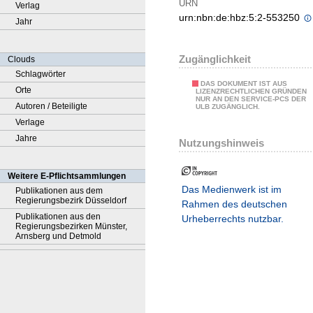
URN
Verlag
urn:nbn:de:hbz:5:2-553250
Jahr
Zugänglichkeit
Clouds
Schlagwörter
DAS DOKUMENT IST AUS
Orte
LIZENZRECHTLICHEN GRÜNDEN
NUR AN DEN SERVICE-PCS DER
Autoren / Beteiligte
ULB ZUGÄNGLICH.
Verlage
Jahre
Nutzungshinweis
Weitere E-Pflichtsammlungen
Das Medienwerk ist im
Publikationen aus dem
Regierungsbezirk Düsseldorf
Rahmen des deutschen
Publikationen aus den
Urheberrechts nutzbar.
Regierungsbezirken Münster,
Arnsberg und Detmold