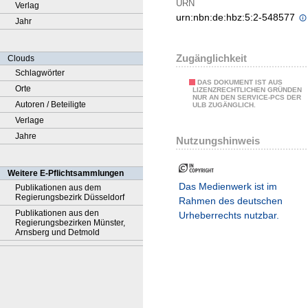
URN
Verlag
urn:nbn:de:hbz:5:2-548577
Jahr
Zugänglichkeit
Clouds
Schlagwörter
DAS DOKUMENT IST AUS
Orte
LIZENZRECHTLICHEN GRÜNDEN
NUR AN DEN SERVICE-PCS DER
Autoren / Beteiligte
ULB ZUGÄNGLICH.
Verlage
Jahre
Nutzungshinweis
Weitere E-Pflichtsammlungen
Das Medienwerk ist im
Publikationen aus dem
Regierungsbezirk Düsseldorf
Rahmen des deutschen
Publikationen aus den
Urheberrechts nutzbar.
Regierungsbezirken Münster,
Arnsberg und Detmold