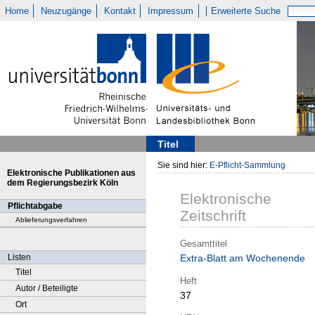
Home
Neuzugänge
Kontakt
Impressum
Erweiterte Suche
Titel
Sie sind hier:
E-Pflicht-Sammlung
Elektronische Publikationen aus
dem Regierungsbezirk Köln
Elektronische
Pflichtabgabe
Zeitschrift
Ablieferungsverfahren
Gesamttitel
Listen
Extra-Blatt am Wochenende
Titel
Heft
Autor / Beteiligte
37
Ort