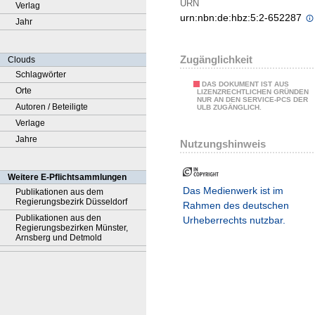
URN
Verlag
urn:nbn:de:hbz:5:2-652287
Jahr
Zugänglichkeit
Clouds
Schlagwörter
DAS DOKUMENT IST AUS
Orte
LIZENZRECHTLICHEN GRÜNDEN
NUR AN DEN SERVICE-PCS DER
Autoren / Beteiligte
ULB ZUGÄNGLICH.
Verlage
Jahre
Nutzungshinweis
Weitere E-Pflichtsammlungen
Das Medienwerk ist im
Publikationen aus dem
Regierungsbezirk Düsseldorf
Rahmen des deutschen
Publikationen aus den
Urheberrechts nutzbar.
Regierungsbezirken Münster,
Arnsberg und Detmold