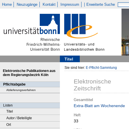
Home
Neuzugänge
Kontakt
Impressum
Erweiterte Suche
Titel
Sie sind hier:
E-Pflicht-Sammlung
Elektronische Publikationen aus
dem Regierungsbezirk Köln
Elektronische
Pflichtabgabe
Zeitschrift
Ablieferungsverfahren
Gesamttitel
Listen
Extra-Blatt am Wochenende
Titel
Heft
Autor / Beteiligte
33
Ort