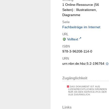
1 Online-Ressource (56
Seiten) : Illustrationen,
Diagramme
Serie
Fachbeiträge im Internet
URL
Volltext
ISBN
978-3-96208-114-0
URN
urn:nbn:de:hbz:5:2-196764
Zugänglichkeit
DAS DOKUMENT IST AUS
LIZENZRECHTLICHEN GRÜNDEN
NUR AN DEN SERVICE-PCS DER
ULB ZUGÄNGLICH.
Links