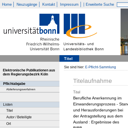
Home
Neuzugänge
Kontakt
Impressum
Erweiterte Suche
Titel
Sie sind hier:
E-Pflicht-Sammlung
Elektronische Publikationen aus
dem Regierungsbezirk Köln
Titelaufnahme
Pflichtabgabe
Ablieferungsverfahren
Titel
Berufliche Anerkennung im
Einwanderungsprozess - Stan
Listen
und Herausforderungen bei
Titel
der Antragstellung aus dem
Autor / Beteiligte
Ausland : Ergebnisse des
Ort