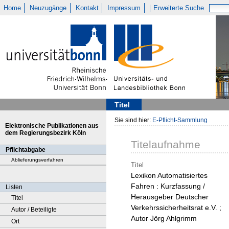
Home
Neuzugänge
Kontakt
Impressum
Erweiterte Suche
Titel
Sie sind hier:
E-Pflicht-Sammlung
Elektronische Publikationen aus
dem Regierungsbezirk Köln
Titelaufnahme
Pflichtabgabe
Ablieferungsverfahren
Titel
Lexikon Automatisiertes
Fahren : Kurzfassung /
Listen
Herausgeber Deutscher
Titel
Verkehrssicherheitsrat e.V. ;
Autor / Beteiligte
Autor Jörg Ahlgrimm
Ort