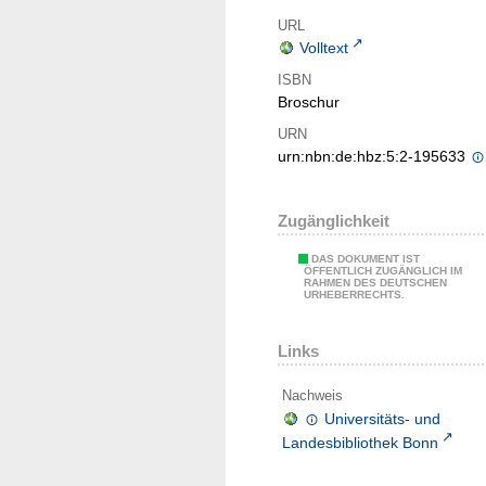
URL
Volltext
ISBN
Broschur
URN
urn:nbn:de:hbz:5:2-195633
Zugänglichkeit
DAS DOKUMENT IST
ÖFFENTLICH ZUGÄNGLICH IM
RAHMEN DES DEUTSCHEN
URHEBERRECHTS.
Links
Nachweis
Universitäts- und
Landesbibliothek Bonn