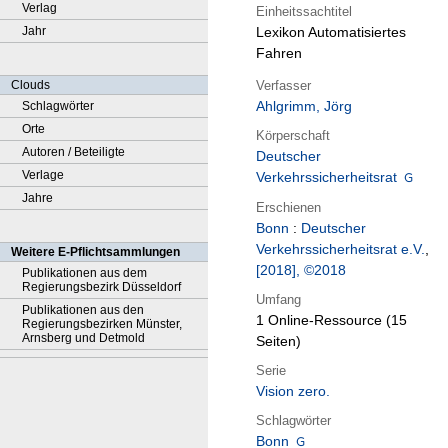
Verlag
Einheitssachtitel
Jahr
Lexikon Automatisiertes
Fahren
Verfasser
Clouds
Ahlgrimm, Jörg
Schlagwörter
Orte
Körperschaft
Autoren / Beteiligte
Deutscher
Verlage
Verkehrssicherheitsrat
Jahre
Erschienen
Bonn
:
Deutscher
Verkehrssicherheitsrat e.V.
,
Weitere E-Pflichtsammlungen
[2018], ©2018
Publikationen aus dem
Regierungsbezirk Düsseldorf
Umfang
Publikationen aus den
1 Online-Ressource (15
Regierungsbezirken Münster,
Arnsberg und Detmold
Seiten)
Serie
Vision zero.
Schlagwörter
Bonn