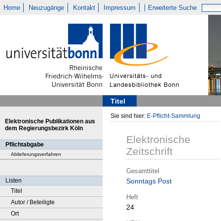
Home
Neuzugänge
Kontakt
Impressum
Erweiterte Suche
Titel
Sie sind hier:
E-Pflicht-Sammlung
Elektronische Publikationen aus
dem Regierungsbezirk Köln
Elektronische
Pflichtabgabe
Zeitschrift
Ablieferungsverfahren
Gesamttitel
Listen
Sonntags Post
Titel
Heft
Autor / Beteiligte
24
Ort