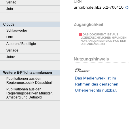
URN
Verlag
urn:nbn:de:hbz:5:2-706410
Jahr
Zugänglichkeit
Clouds
Schlagwörter
DAS DOKUMENT IST AUS
Orte
LIZENZRECHTLICHEN GRÜNDEN
NUR AN DEN SERVICE-PCS DER
Autoren / Beteiligte
ULB ZUGÄNGLICH.
Verlage
Jahre
Nutzungshinweis
Weitere E-Pflichtsammlungen
Das Medienwerk ist im
Publikationen aus dem
Regierungsbezirk Düsseldorf
Rahmen des deutschen
Publikationen aus den
Urheberrechts nutzbar.
Regierungsbezirken Münster,
Arnsberg und Detmold