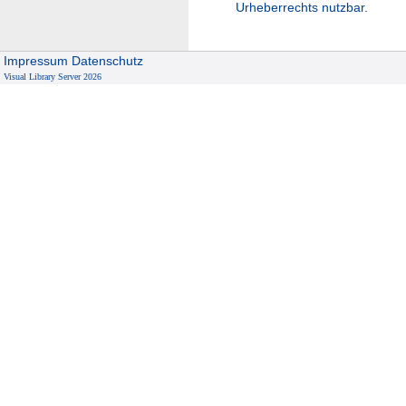
Urheberrechts nutzbar.
Impressum
Datenschutz
Visual Library Server 2026