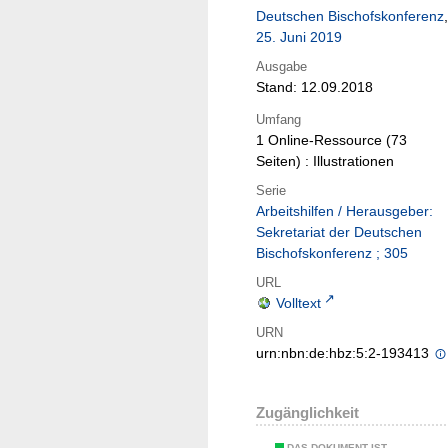
Deutschen Bischofskonferenz
,
25. Juni 2019
Ausgabe
Stand: 12.09.2018
Umfang
1 Online-Ressource (73
Seiten) : Illustrationen
Serie
Arbeitshilfen / Herausgeber:
Sekretariat der Deutschen
Bischofskonferenz ; 305
URL
Volltext
URN
urn:nbn:de:hbz:5:2-193413
Zugänglichkeit
DAS DOKUMENT IST