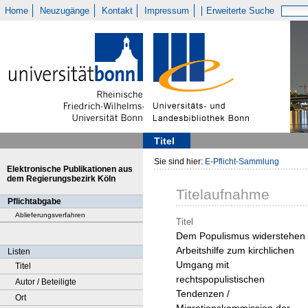
Home
Neuzugänge
Kontakt
Impressum
Erweiterte Suche
Titel
Sie sind hier:
E-Pflicht-Sammlung
Elektronische Publikationen aus
dem Regierungsbezirk Köln
Titelaufnahme
Pflichtabgabe
Ablieferungsverfahren
Titel
Dem Populismus widerstehen 
Arbeitshilfe zum kirchlichen
Listen
Umgang mit
Titel
rechtspopulistischen
Autor / Beteiligte
Tendenzen /
Ort