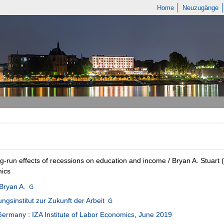
Home
Neuzugänge
g-run effects of recessions on education and income / Bryan A. Stuart 
ics
 Bryan A.
ngsinstitut zur Zukunft der Arbeit
Germany
:
IZA Institute of Labor Economics
,
June 2019