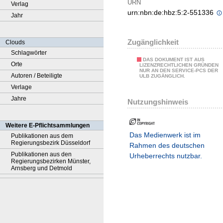
URN
Verlag
urn:nbn:de:hbz:5:2-551336
Jahr
Zugänglichkeit
Clouds
Schlagwörter
DAS DOKUMENT IST AUS
Orte
LIZENZRECHTLICHEN GRÜNDEN
NUR AN DEN SERVICE-PCS DER
Autoren / Beteiligte
ULB ZUGÄNGLICH.
Verlage
Jahre
Nutzungshinweis
Weitere E-Pflichtsammlungen
Das Medienwerk ist im
Publikationen aus dem
Regierungsbezirk Düsseldorf
Rahmen des deutschen
Publikationen aus den
Urheberrechts nutzbar.
Regierungsbezirken Münster,
Arnsberg und Detmold