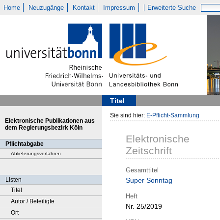
Home
Neuzugänge
Kontakt
Impressum
Erweiterte Suche
Titel
Sie sind hier:
E-Pflicht-Sammlung
Elektronische Publikationen aus
dem Regierungsbezirk Köln
Elektronische
Pflichtabgabe
Zeitschrift
Ablieferungsverfahren
Gesamttitel
Listen
Super Sonntag
Titel
Heft
Autor / Beteiligte
Nr. 25/2019
Ort