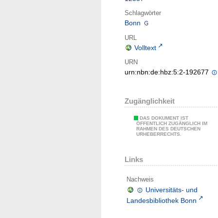
Schlagwörter
Bonn
URL
Volltext
URN
urn:nbn:de:hbz:5:2-192677
Zugänglichkeit
DAS DOKUMENT IST
ÖFFENTLICH ZUGÄNGLICH IM
RAHMEN DES DEUTSCHEN
URHEBERRECHTS.
Links
Nachweis
Universitäts- und
Landesbibliothek Bonn