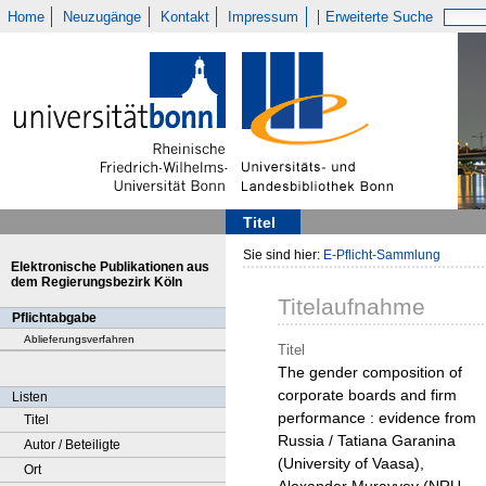
Home
Neuzugänge
Kontakt
Impressum
Erweiterte Suche
Titel
Sie sind hier:
E-Pflicht-Sammlung
Elektronische Publikationen aus
dem Regierungsbezirk Köln
Titelaufnahme
Pflichtabgabe
Ablieferungsverfahren
Titel
The gender composition of
corporate boards and firm
Listen
performance : evidence from
Titel
Russia / Tatiana Garanina
Autor / Beteiligte
(University of Vaasa),
Ort