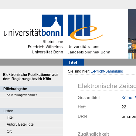
Titel
Sie sind hier:
E-Pflicht-Sammlung
Elektronische Publikationen aus
dem Regierungsbezirk Köln
Elektronische Zeitsc
Pflichtabgabe
Ablieferungsverfahren
Gesamttitel
Kölner
Heft
22
Listen
URN
urn:nb
Titel
Autor / Beteiligte
Ort
Zugänglichkeit