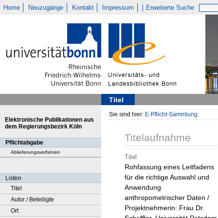
Home
Neuzugänge
Kontakt
Impressum
Erweiterte Suche
Titel
Sie sind hier:
E-Pflicht-Sammlung
Elektronische Publikationen aus
dem Regierungsbezirk Köln
Titelaufnahme
Pflichtabgabe
Ablieferungsverfahren
Titel
Rohfassung eines Leitfadens
für die richtige Auswahl und
Listen
Anwendung
Titel
anthropometrischer Daten /
Autor / Beteiligte
Projektnehmerin: Frau Dr.
Ort