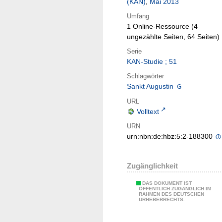
(KAN)
,
Mai 2013
Umfang
1 Online-Ressource (4
ungezählte Seiten, 64 Seiten)
Serie
KAN-Studie ; 51
Schlagwörter
Sankt Augustin
URL
Volltext
URN
urn:nbn:de:hbz:5:2-188300
Zugänglichkeit
DAS DOKUMENT IST
ÖFFENTLICH ZUGÄNGLICH IM
RAHMEN DES DEUTSCHEN
URHEBERRECHTS.