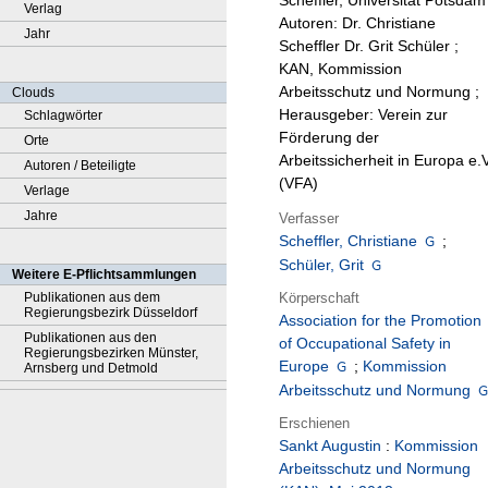
Scheffler, Universität Potsdam 
Verlag
Autoren: Dr. Christiane
Jahr
Scheffler Dr. Grit Schüler ;
KAN, Kommission
Arbeitsschutz und Normung ;
Clouds
Herausgeber: Verein zur
Schlagwörter
Förderung der
Orte
Arbeitssicherheit in Europa e.V
Autoren / Beteiligte
(VFA)
Verlage
Jahre
Verfasser
Scheffler, Christiane
;
Schüler, Grit
Weitere E-Pflichtsammlungen
Körperschaft
Publikationen aus dem
Regierungsbezirk Düsseldorf
Association for the Promotion
Publikationen aus den
of Occupational Safety in
Regierungsbezirken Münster,
Europe
;
Kommission
Arnsberg und Detmold
Arbeitsschutz und Normung
Erschienen
Sankt Augustin
:
Kommission
Arbeitsschutz und Normung