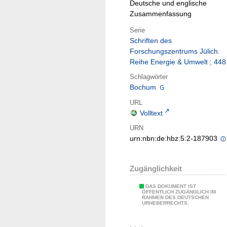
Deutsche und englische
Zusammenfassung
Serie
Schriften des
Forschungszentrums Jülich.
Reihe Energie & Umwelt ; 448
Schlagwörter
Bochum
URL
Volltext
URN
urn:nbn:de:hbz:5:2-187903
Zugänglichkeit
DAS DOKUMENT IST
ÖFFENTLICH ZUGÄNGLICH IM
RAHMEN DES DEUTSCHEN
URHEBERRECHTS.