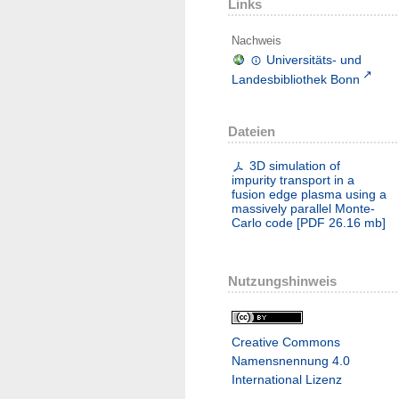
Links
Nachweis
Universitäts- und
Landesbibliothek Bonn
Dateien
3D simulation of
impurity transport in a
fusion edge plasma using a
massively parallel Monte-
Carlo code
[
PDF
26.16 mb
]
Nutzungshinweis
Creative Commons
Namensnennung 4.0
International Lizenz