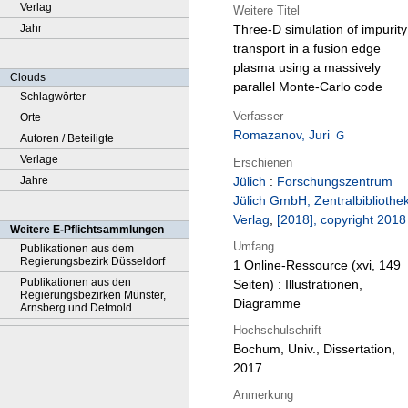
Verlag
Weitere Titel
Jahr
Three-D simulation of impurity
transport in a fusion edge
plasma using a massively
Clouds
parallel Monte-Carlo code
Schlagwörter
Verfasser
Orte
Romazanov, Juri
Autoren / Beteiligte
Verlage
Erschienen
Jahre
Jülich
:
Forschungszentrum
Jülich GmbH, Zentralbibliothek
Verlag
,
[2018], copyright 2018
Weitere E-Pflichtsammlungen
Umfang
Publikationen aus dem
Regierungsbezirk Düsseldorf
1 Online-Ressource (xvi, 149
Publikationen aus den
Seiten) : Illustrationen,
Regierungsbezirken Münster,
Diagramme
Arnsberg und Detmold
Hochschulschrift
Bochum, Univ., Dissertation,
2017
Anmerkung