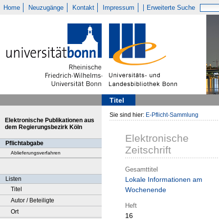
Home
Neuzugänge
Kontakt
Impressum
Erweiterte Suche
Titel
Sie sind hier:
E-Pflicht-Sammlung
Elektronische Publikationen aus
dem Regierungsbezirk Köln
Elektronische
Pflichtabgabe
Zeitschrift
Ablieferungsverfahren
Gesamttitel
Listen
Lokale Informationen am
Titel
Wochenende
Autor / Beteiligte
Heft
Ort
16