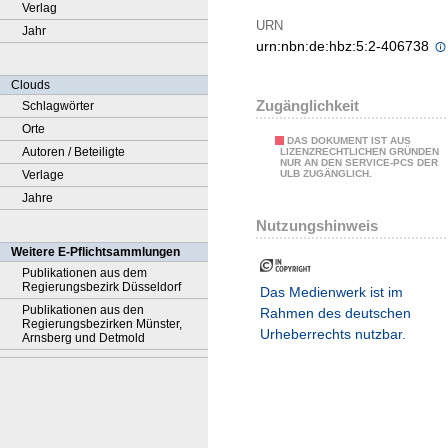
Verlag
URN
Jahr
urn:nbn:de:hbz:5:2-406738
Clouds
Zugänglichkeit
Schlagwörter
Orte
DAS DOKUMENT IST AUS
Autoren / Beteiligte
LIZENZRECHTLICHEN GRÜNDEN
NUR AN DEN SERVICE-PCS DER
Verlage
ULB ZUGÄNGLICH.
Jahre
Nutzungshinweis
Weitere E-Pflichtsammlungen
Publikationen aus dem
Regierungsbezirk Düsseldorf
Das Medienwerk ist im
Publikationen aus den
Rahmen des deutschen
Regierungsbezirken Münster,
Urheberrechts nutzbar.
Arnsberg und Detmold