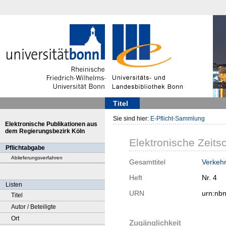
Titel
Sie sind hier:
E-Pflicht-Sammlung
Elektronische Publikationen aus
dem Regierungsbezirk Köln
Elektronische Zeitsc
Pflichtabgabe
Ablieferungsverfahren
Gesamttitel
Verkehr
Heft
Nr. 4
Listen
URN
urn:nb
Titel
Autor / Beteiligte
Ort
Zugänglichkeit