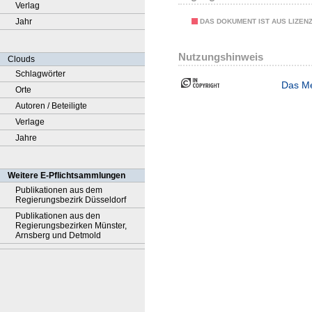
Verlag
Jahr
DAS DOKUMENT IST AUS LIZEN
Nutzungshinweis
Clouds
Schlagwörter
Das Me
Orte
Autoren / Beteiligte
Verlage
Jahre
Weitere E-Pflichtsammlungen
Publikationen aus dem
Regierungsbezirk Düsseldorf
Publikationen aus den
Regierungsbezirken Münster,
Arnsberg und Detmold