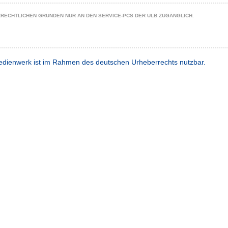
ZRECHTLICHEN GRÜNDEN NUR AN DEN SERVICE-PCS DER ULB ZUGÄNGLICH.
dienwerk ist im Rahmen des deutschen Urheberrechts nutzbar.