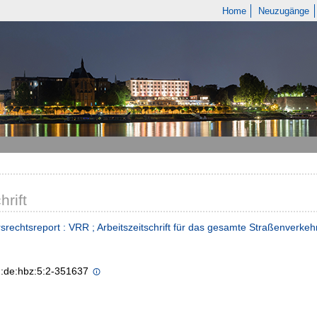
Home
Neuzugänge
hrift
srechtsreport : VRR ; Arbeitszeitschrift für das gesamte Straßenverkeh
n:de:hbz:5:2-351637