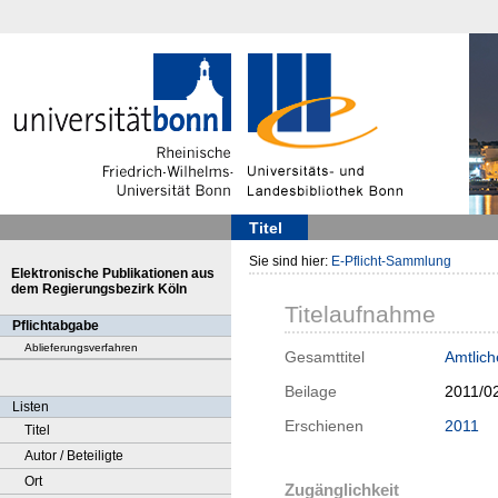
Titel
Sie sind hier:
E-Pflicht-Sammlung
Elektronische Publikationen aus
dem Regierungsbezirk Köln
Titelaufnahme
Pflichtabgabe
Ablieferungsverfahren
Gesamttitel
Amtlic
Beilage
2011/0
Listen
Erschienen
2011
Titel
Autor / Beteiligte
Ort
Zugänglichkeit