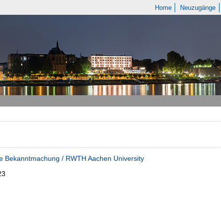
Home
Neuzugänge
he Bekanntmachung / RWTH Aachen University
23