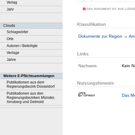
Verlag
DAS DOKUMENT IST AUS LIZEN
Jahr
Klassifikation
Clouds
Schlagwörter
Dokumente zur Region
→
Amt
Orte
Autoren / Beteiligte
Verlage
Links
Jahre
Nachweis
Kein N
Weitere E-Pflichtsammlungen
Publikationen aus dem
Nutzungshinweis
Regierungsbezirk Düsseldorf
Publikationen aus den
Das Me
Regierungsbezirken Münster,
Arnsberg und Detmold