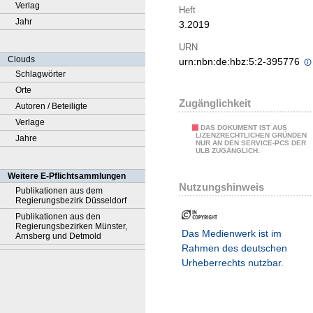
Verlag
Heft
Jahr
3.2019
URN
Clouds
urn:nbn:de:hbz:5:2-395776
Schlagwörter
Orte
Zugänglichkeit
Autoren / Beteiligte
Verlage
DAS DOKUMENT IST AUS
LIZENZRECHTLICHEN GRÜNDEN
Jahre
NUR AN DEN SERVICE-PCS DER
ULB ZUGÄNGLICH.
Weitere E-Pflichtsammlungen
Nutzungshinweis
Publikationen aus dem
Regierungsbezirk Düsseldorf
Publikationen aus den
Regierungsbezirken Münster,
Das Medienwerk ist im
Arnsberg und Detmold
Rahmen des deutschen
Urheberrechts nutzbar.