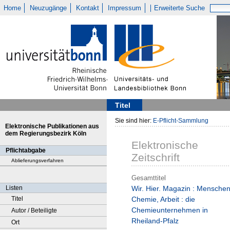
Home
Neuzugänge
Kontakt
Impressum
Erweiterte Suche
Titel
Sie sind hier:
E-Pflicht-Sammlung
Elektronische Publikationen aus
dem Regierungsbezirk Köln
Elektronische
Pflichtabgabe
Zeitschrift
Ablieferungsverfahren
Gesamttitel
Listen
Wir. Hier. Magazin : Menschen
Titel
Chemie, Arbeit : die
Chemieunternehmen in
Autor / Beteiligte
Rheiland-Pfalz
Ort