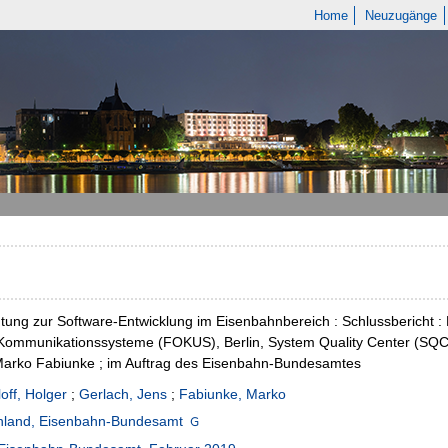
Home
Neuzugänge
tung zur Software-Entwicklung im Eisenbahnbereich : Schlussbericht : 
Kommunikationssysteme (FOKUS), Berlin, System Quality Center (SQC,) Pr
Marko Fabiunke ; im Auftrag des Eisenbahn-Bundesamtes
loff, Holger
;
Gerlach, Jens
;
Fabiunke, Marko
hland, Eisenbahn-Bundesamt